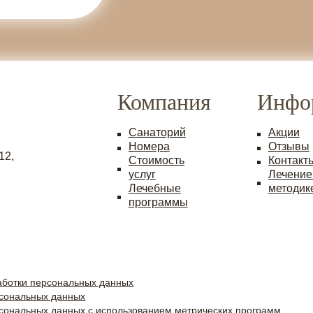
Компания
Инфо
Санаторий
Акции
Номера
Отзывы
12,
Стоимость
Контакт
услуг
Лечение
Лечебные
методик
программы
аботки персональных данных
рсональных данных
рсональных данных с использованием метрических программ