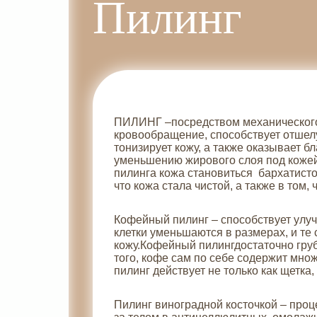
Пилинг
ПИЛИНГ –посредством механического 
кровообращение, способствует отшел
тонизирует кожу, а также оказывает б
уменьшению жирового слоя под кожей,
пилинга кожа становиться бархатисто
что кожа стала чистой, а также в том
Кофейный пилинг – способствует улу
клетки уменьшаются в размерах, и те
кожу.Кофейный пилингдостаточно груб
того, кофе сам по себе содержит мно
пилинг действует не только как щетка
Пилинг виноградной косточкой – проц