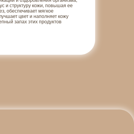
кации и оздоровления организма,
с и структуру кожи, повышая ее
ез, обеспечивает мягкое
лучшает цвет и наполняет кожу
пный запах этих продуктов