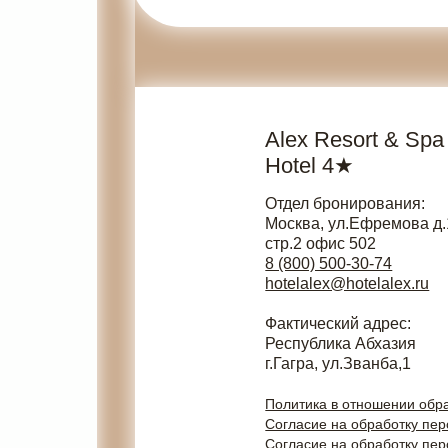
Alex Resort & Spa
Hotel 4★
Отдел бронирования:
Москва, ул.Ефремова д.
стр.2 офис 502
8 (800) 500-30-74
hotelalex@hotelalex.ru
Фактический адрес:
Республика Абхазия
г.Гагра, ул.Званба,1
Политика в отношении обр
Согласие на обработку пе
Согласие на обработку пе