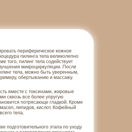
ировать периферическое кожное
оцедура пилинга тела великолепно
ме того, пилинг тела содействует
улучшения микроциркуляции. После
илинг тела, можно быть уверенным,
 примеру, обертыванию и массажу.
сть вместе с токсинами, жировые
ми сквозь все более упругую
тановится потрясающе гладкой. Кроме
масел, липидов, кислот. Кофейный
всего тела.
ве подготовительного этапа по уходу