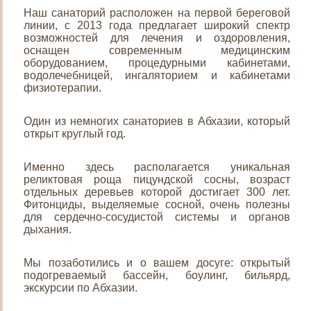
Наш санаторий расположен на первой береговой
линии, с 2013 года предлагает широкий спектр
возможностей для лечения и оздоровления,
оснащен современным медицинским
оборудованием, процедурными кабинетами,
водолечебницей, ингаляторием и кабинетами
физиотерапии.
Один из немногих санаториев в Абхазии, который
открыт круглый год.
Именно здесь располагается уникальная
реликтовая роща пицундской сосны, возраст
отдельных деревьев которой достигает 300 лет.
Фитонциды, выделяемые сосной, очень полезны
для сердечно-сосудистой системы и органов
дыхания.
Мы позаботились и о вашем досуге: открытый
подогреваемый бассейн, боулинг, бильярд,
экскурсии по Абхазии.